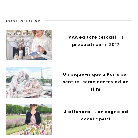
POST POPOLARI
AAA editore cercasi – I
propositi per il 2017
Un pique-nique a Paris per
sentirsi come dentro ad un
film
J’attendrai … un sogno ad
occhi aperti