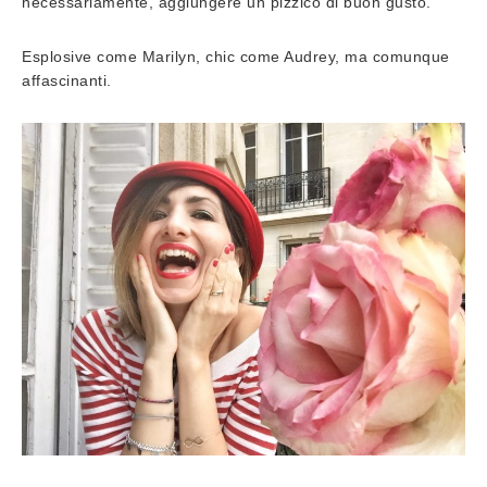
necessariamente, aggiungere un pizzico di buon gusto.
Esplosive come Marilyn, chic come Audrey, ma comunque
affascinanti.