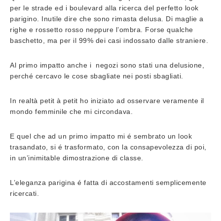
per le strade ed i boulevard alla ricerca del perfetto look
parigino. Inutile dire che sono rimasta delusa. Di maglie a
righe e rossetto rosso neppure l’ombra. Forse qualche
baschetto, ma per il 99% dei casi indossato dalle straniere.
Al primo impatto anche i negozi sono stati una delusione,
perché cercavo le cose sbagliate nei posti sbagliati.
In realtà petit à petit ho iniziato ad osservare veramente il
mondo femminile che mi circondava.
E quel che ad un primo impatto mi é sembrato un look
trasandato, si é trasformato, con la consapevolezza di poi,
in un’inimitable dimostrazione di classe.
L’eleganza parigina é fatta di accostamenti semplicemente
ricercati.