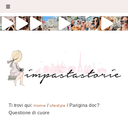
Ti trovi qui:
Home
/
Lifestyle
/
Parigina doc?
Questione di cuore