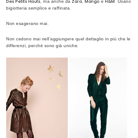
Des Petits
Hauts
Zara
Mango
H&M
, ma anche da
,
e
. Usano
bigiotteria semplice e raffinata.
Non esagerano mai.
Non cedono mai nell’aggiungere quel dettaglio in più che le
differenzi, perché sono già uniche.