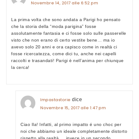
Novembre 14, 2017 alle 6:52 pm
La prima volta che sono andata a Parigi ho pensato
che la storia della “moda parigina” fosse
assolutamente fantasia e ci fosse solo sulle passerelle
visto che non erano di certo vestite bene… ma io
avevo solo 20 anni e ora capisco come in realtà ci
fosse ricercatezza, come dici tu, anche nei capelli
raccolti e trasandati! Parigi è nell’anima per chiunque
la cerca!
Impastastorie
dice
Novembre 15, 2017 alle 1:47 pm
Ciao Ila! Infatti, al primo impatto é uno choc per
noi che abbiamo un ideale completamente distorto
rispetto alla realtà … invece in un secondo