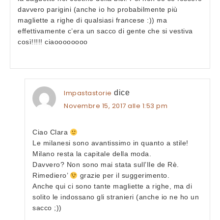
davvero parigini (anche io ho probabilmente più
magliette a righe di qualsiasi francese :)) ma
effettivamente c’era un sacco di gente che si vestiva
così!!!!! ciaoooooooo
Impastastorie
dice
Novembre 15, 2017 alle 1:53 pm
Ciao Clara
Le milanesi sono avantissimo in quanto a stile!
Milano resta la capitale della moda.
Davvero? Non sono mai stata sull’Ile de Rè.
Rimediero’
grazie per il suggerimento.
Anche qui ci sono tante magliette a righe, ma di
solito le indossano gli stranieri (anche io ne ho un
sacco ;))