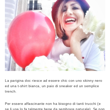
La parigina doc riesce ad essere chic con uno skinny nero
ed una t-shirt bianca, un paio di sneaker ed un semplice
trench.
Per essere affascinante non ha bisogno di tanti trucchi (e
se li usa lo fa talmente bene da sembrare naturale). Se non