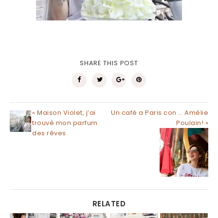
SHARE THIS POST
« Maison Violet, j’ai
Un café a Paris con … Amélie
trouvé mon parfum
Poulain! »
des rêves
RELATED