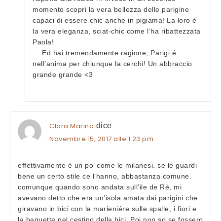
momento scopri la vera bellezza delle parigine
capaci di essere chic anche in pigiama! La loro é
la vera eleganza, sciat-chic come l’ha ribattezzata
Paola!
… Ed hai tremendamente ragione, Parigi é
nell’anima per chiunque la cerchi! Un abbraccio
grande grande <3
Clara Marina
dice
Novembre 15, 2017 alle 1:23 pm
effettivamente è un po’ come le milanesi. se le guardi
bene un certo stile ce l’hanno, abbastanza comune.
comunque quando sono andata sull’ile de Rè, mi
avevano detto che era un’isola amata dai parigini che
giravano in bici con la marieniére sulle spalle, i fiori e
la baguette nel cestino della bici. Poi non so se fossero