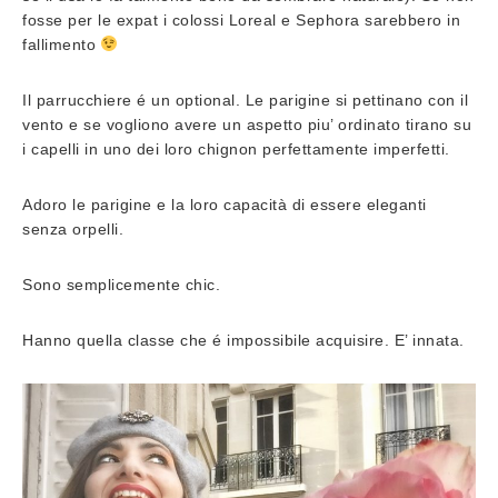
fosse per le expat i colossi Loreal e Sephora sarebbero in
fallimento
Il parrucchiere é un optional. Le parigine si pettinano con il
vento e se vogliono avere un aspetto piu’ ordinato tirano su
i capelli in uno dei loro chignon perfettamente imperfetti.
Adoro le parigine e la loro capacità di essere eleganti
senza orpelli.
Sono semplicemente chic.
Hanno quella classe che é impossibile acquisire. E’ innata.