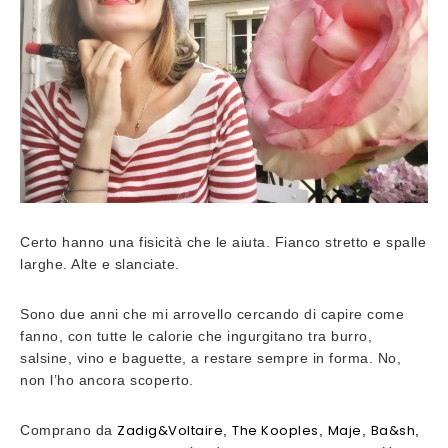
Certo hanno una fisicità che le aiuta. Fianco stretto e spalle
larghe. Alte e slanciate.
Sono due anni che mi arrovello cercando di capire come
fanno, con tutte le calorie che ingurgitano tra burro,
salsine, vino e baguette, a restare sempre in forma. No,
non l’ho ancora scoperto.
Zadig&Voltaire
The Kooples
Maje
Ba&sh
Comprano da
,
,
,
,