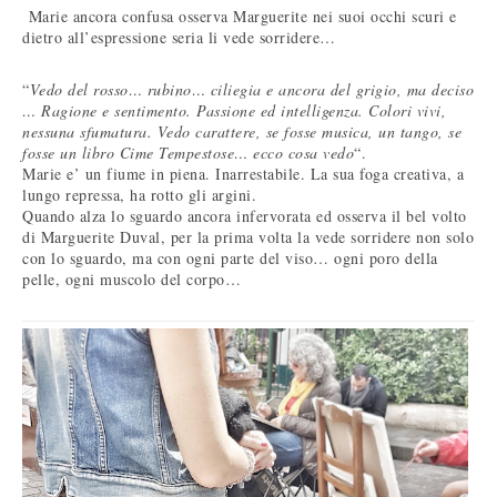
Marie ancora confusa osserva Marguerite nei suoi occhi scuri e
dietro all’espressione seria li vede sorridere…
“
Vedo del rosso… rubino… ciliegia e ancora del grigio, ma deciso
… Ragione e sentimento. Passione ed intelligenza. Colori vivi,
nessuna sfumatura. Vedo carattere, se fosse musica, un tango, se
fosse un libro Cime Tempestose… ecco cosa vedo
“.
Marie e’ un fiume in piena. Inarrestabile. La sua foga creativa, a
lungo repressa, ha rotto gli argini.
Quando alza lo sguardo ancora infervorata ed osserva il bel volto
di Marguerite Duval, per la prima volta la vede sorridere non solo
con lo sguardo, ma con ogni parte del viso… ogni poro della
pelle, ogni muscolo del corpo…