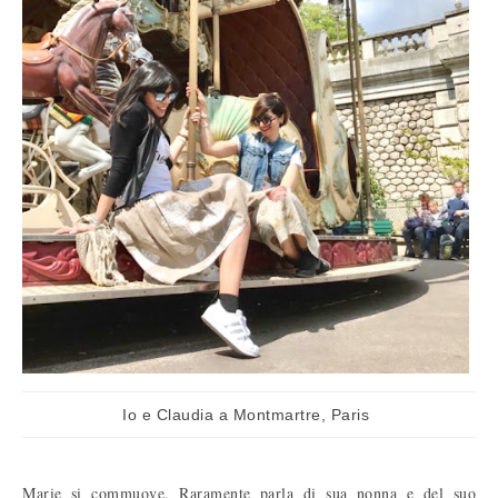
Io e Claudia a Montmartre, Paris
Marie si commuove. Raramente parla di sua nonna e del suo