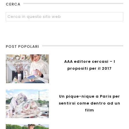
CERCA
POST POPOLARI
AAA editore cercasi – I
propositi per il 2017
Un pique-nique a Paris per
sentirsi come dentro ad un
film