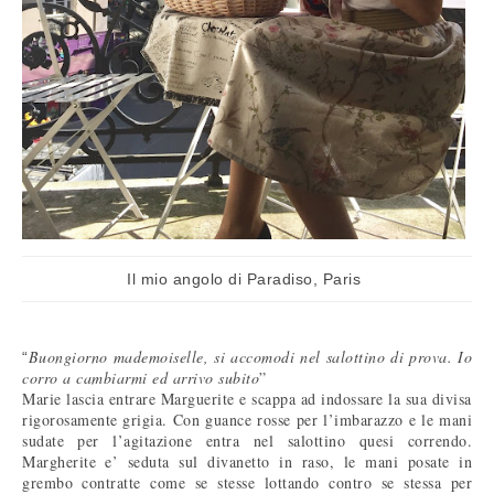
Il mio angolo di Paradiso, Paris
Buongiorno mademoiselle, si accomodi nel salottino di prova. Io
“
corro a cambiarmi ed arrivo subito
”
Marie lascia entrare Marguerite e scappa ad indossare la sua divisa
rigorosamente grigia. Con guance rosse per l’imbarazzo e le mani
sudate per l’agitazione entra nel salottino quesi correndo.
Margherite e’ seduta sul divanetto in raso, le mani posate in
grembo contratte come se stesse lottando contro se stessa per