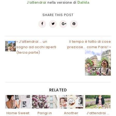
J’attendrai
nella versione di
Dalida
SHARE THIS POST
« J’attendrai … un
Il tempo é fatto di cose
sogno ad occhi aperti
preziose… come Paris! »
(terza parte)
RELATED
Home Sweet
Parigi in
Another
J’attendrai …