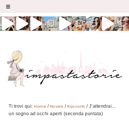
Ti trovi qui:
Home
/
Novels
/
Racconti
/
J’attendrai…
un sogno ad occhi aperti (seconda puntata)