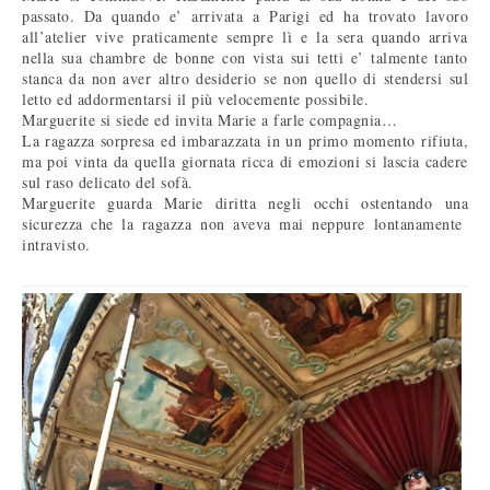
passato. Da quando e’ arrivata a Parigi ed ha trovato lavoro
all’atelier vive praticamente sempre lì e la sera quando arriva
nella sua chambre de bonne con vista sui tetti e’ talmente tanto
stanca da non aver altro desiderio se non quello di stendersi sul
letto ed addormentarsi il più velocemente possibile.
Marguerite si siede ed invita Marie a farle compagnia…
La ragazza sorpresa ed imbarazzata in un primo momento rifiuta,
ma poi vinta da quella giornata ricca di emozioni si lascia cadere
sul raso delicato del sofà.
Marguerite guarda Marie diritta negli occhi ostentando una
sicurezza che la ragazza non aveva mai neppure lontanamente
intravisto.