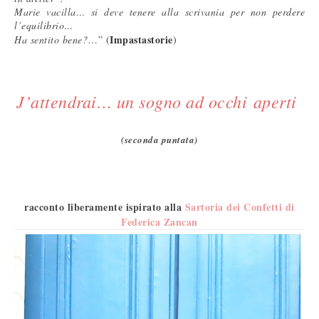
Marie vacilla… si deve tenere alla scrivania per non perdere
l’equilibrio…
Impastastorie
Ha sentito bene?
…”
(
)
J’attendrai… un sogno ad occhi aperti
(seconda puntata)
racconto liberamente ispirato alla
Sartoria dei Confetti di
Federica Zancan