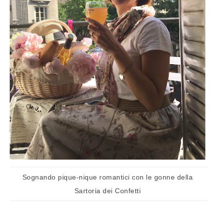
Sognando pique-nique romantici con le gonne della
Sartoria dei Confetti