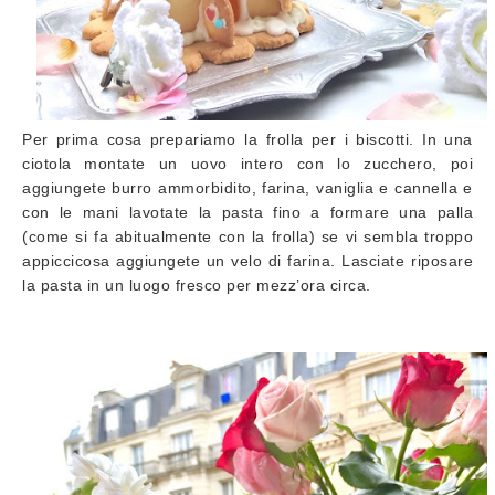
Per prima cosa prepariamo la frolla per i biscotti. In una
ciotola montate un uovo intero con lo zucchero, poi
aggiungete burro ammorbidito, farina, vaniglia e cannella e
con le mani lavotate la pasta fino a formare una palla
(come si fa abitualmente con la frolla) se vi sembla troppo
appiccicosa aggiungete un velo di farina. Lasciate riposare
la pasta in un luogo fresco per mezz’ora circa.