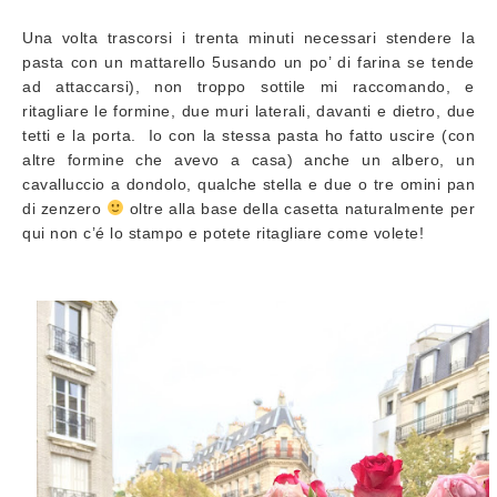
Una volta trascorsi i trenta minuti necessari stendere la
pasta con un mattarello 5usando un po’ di farina se tende
ad attaccarsi), non troppo sottile mi raccomando, e
ritagliare le formine, due muri laterali, davanti e dietro, due
tetti e la porta. Io con la stessa pasta ho fatto uscire (con
altre formine che avevo a casa) anche un albero, un
cavalluccio a dondolo, qualche stella e due o tre omini pan
di zenzero
oltre alla base della casetta naturalmente per
qui non c’é lo stampo e potete ritagliare come volete!