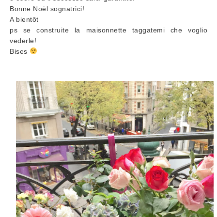
Bonne Noël sognatrici!
A bientôt
ps se construite la maisonnette taggatemi che voglio
vederle!
Bises