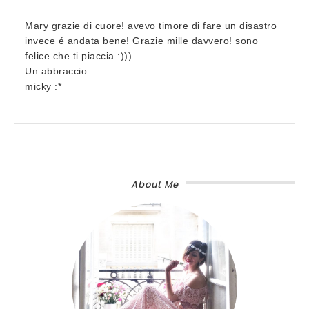
Mary grazie di cuore! avevo timore di fare un disastro
invece é andata bene! Grazie mille davvero! sono
felice che ti piaccia :)))
Un abbraccio
micky :*
About Me