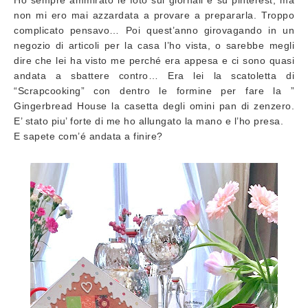
non mi ero mai azzardata a provare a prepararla. Troppo
complicato pensavo… Poi quest’anno girovagando in un
negozio di articoli per la casa l’ho vista, o sarebbe megli
dire che lei ha visto me perché era appesa e ci sono quasi
andata a sbattere contro… Era lei la scatoletta di
“Scrapcooking” con dentro le formine per fare la ”
Gingerbread House la casetta degli omini pan di zenzero.
E’ stato piu’ forte di me ho allungato la mano e l’ho presa.
E sapete com’é andata a finire?