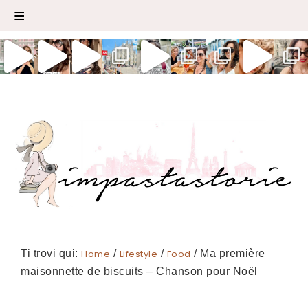
Ti trovi qui:
Home
/
Lifestyle
/
Food
/
Ma première
maisonnette de biscuits – Chanson pour Noël