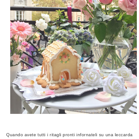
Quando avete tutti i ritagli pronti infornateli su una leccarda