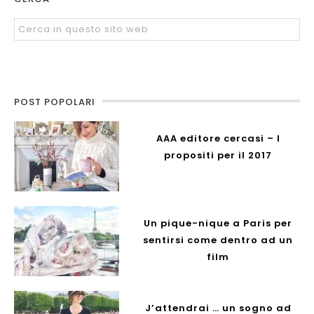
POST POPOLARI
AAA editore cercasi – I
propositi per il 2017
Un pique-nique a Paris per
sentirsi come dentro ad un
film
J’attendrai … un sogno ad