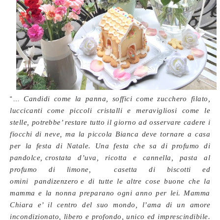
“…
Candidi come la panna, soffici come zucchero filato,
luccicanti come piccoli cristalli e meravigliosi come le
stelle, potrebbe’ restare tutto il giorno ad osservare cadere i
fiocchi di neve, ma la piccola Bianca deve tornare a casa
per la festa di Natale. Una festa che sa di
profumo di
pandolce,
crostata d’uva
, ricotta e cannella, pasta al
profumo di limone, casetta di biscotti ed
omini
pandizenzero
e di tutte le altre cose buone che la
mamma e la nonna preparano ogni anno per lei. Mamma
Chiara e’ il centro del suo mondo, l’ama di un amore
incondizionato, libero e profondo, unico ed imprescindibile.