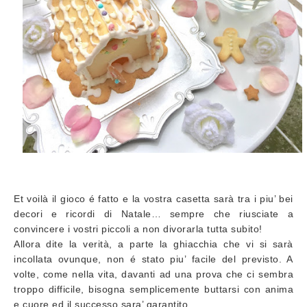
Et voilà il gioco é fatto e la vostra casetta sarà tra i piu’ bei
decori e ricordi di Natale… sempre che riusciate a
convincere i vostri piccoli a non divorarla tutta subito!
Allora dite la verità, a parte la ghiacchia che vi si sarà
incollata ovunque, non é stato piu’ facile del previsto. A
volte, come nella vita, davanti ad una prova che ci sembra
troppo difficile, bisogna semplicemente buttarsi con anima
e cuore ed il successo sara’ garantito.