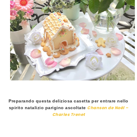
Preparando questa deliziosa casetta per entrare nello
Chanson de Noël –
spirito natalizio parigino ascoltate
Charles Trenet