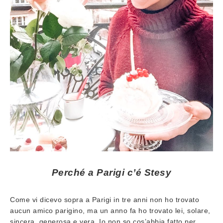
Perché a Parigi c’é Stesy
Come vi dicevo sopra a Parigi in tre anni non ho trovato
aucun amico parigino, ma un anno fa ho trovato lei, solare,
sincera, generosa e vera. Io non so cos’abbia fatto per