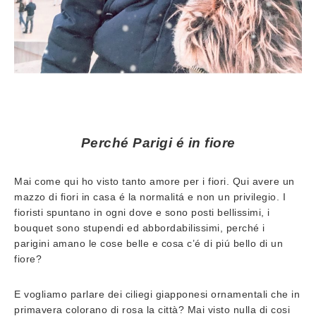
Perché Parigi é in fiore
Mai come qui ho visto tanto amore per i fiori. Qui avere un
mazzo di fiori in casa é la normalitá e non un privilegio. I
fioristi spuntano in ogni dove e sono posti bellissimi, i
bouquet sono stupendi ed abbordabilissimi, perché i
parigini amano le cose belle e cosa c’é di piú bello di un
fiore?
E vogliamo parlare dei ciliegi giapponesi ornamentali che in
primavera colorano di rosa la città? Mai visto nulla di cosi