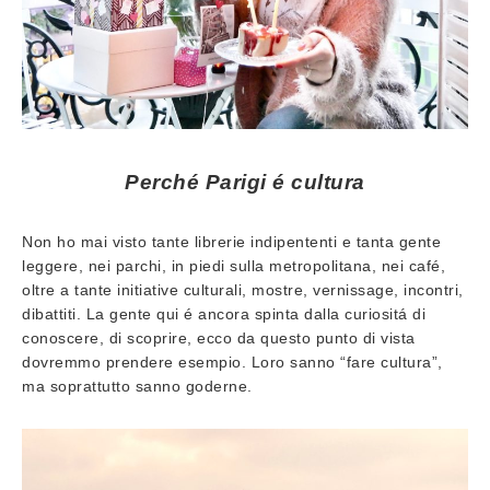
Perché Parigi é cultura
Non ho mai visto tante librerie indipententi e tanta gente
leggere, nei parchi, in piedi sulla metropolitana, nei café,
oltre a tante initiative culturali, mostre, vernissage, incontri,
dibattiti. La gente qui é ancora spinta dalla curiositá di
conoscere, di scoprire, ecco da questo punto di vista
dovremmo prendere esempio. Loro sanno “fare cultura”,
ma soprattutto sanno goderne.