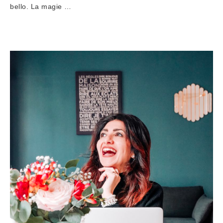
bello. La magie …