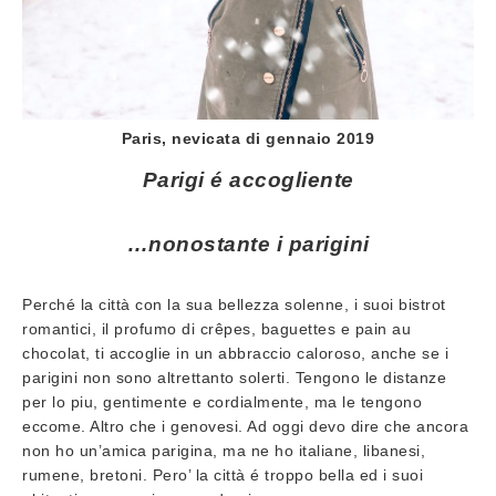
Paris, nevicata di gennaio 2019
Parigi é accogliente
…nonostante i parigini
Perché la città con la sua bellezza solenne, i suoi bistrot
romantici, il profumo di crêpes, baguettes e pain au
chocolat, ti accoglie in un abbraccio caloroso, anche se i
parigini non sono altrettanto solerti. Tengono le distanze
per lo piu, gentimente e cordialmente, ma le tengono
eccome. Altro che i genovesi. Ad oggi devo dire che ancora
non ho un’amica parigina, ma ne ho italiane, libanesi,
rumene, bretoni. Pero’ la città é troppo bella ed i suoi