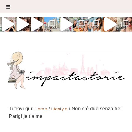
Ti trovi qui:
Home
/
Lifestyle
/
Non c’é due senza tre:
Parigi je t’aime