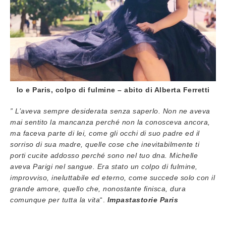
Io e Paris, colpo di fulmine – abito di Alberta Ferretti
” L’aveva sempre desiderata senza saperlo. Non ne aveva
mai sentito la mancanza perché non la conosceva ancora,
ma faceva parte di lei, come gli occhi di suo padre ed il
sorriso di sua madre, quelle cose che inevitabilmente ti
porti cucite addosso perché sono nel tuo dna. Michelle
aveva Parigi nel sangue. Era stato un colpo di fulmine,
improvviso, ineluttabile ed eterno, come succede solo con il
grande amore, quello che, nonostante finisca, dura
comunque per tutta la vita
“.
Impastastorie Paris