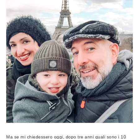
Ma se mi chiedessero oggi, dopo tre anni quali sono i 10