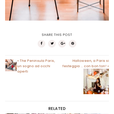
SHARE THIS POST
« The Peninsula Paris,
Halloween, a Paris si
un sogno ad occhi
festeggia … con bon ton! »
aperti
RELATED