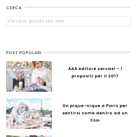
CERCA
POST POPOLARI
AAA editore cercasi – I
propositi per il 2017
Un pique-nique a Paris per
sentirsi come dentro ad un
film