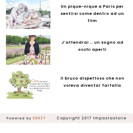
Un pique-nique a Paris per
sentirsi come dentro ad un
film
J’attendrai … un sogno ad
occhi aperti
Il bruco dispettoso che non
voleva diventar farfalla
ENKEY
Powered by