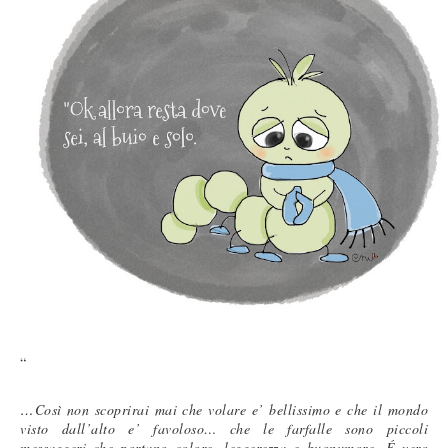
“
Così non scoprirai mai che volare e’ bellissimo e che il mondo
…
visto dall’alto e’ favoloso… che le farfalle sono piccoli
messaggeri che portano colore, leggerezza e buonumore. É vero