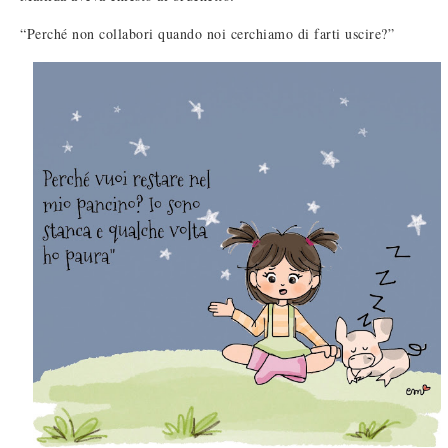
“Perché non collabori quando noi cerchiamo di farti uscire?”