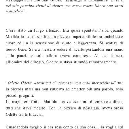
nel mio pancino vivrai al sicuro, ma senza essere libero non sarai
mai felice”.
C’era stato un lungo silenzio. Era quasi spuntata l’alba quando
Matilda lo aveva sentito, un pizzico impercettibile tra ombelico e
cuore ed un la sensazione di vuoto e leggerezza. Si sentiva di
nuovo bene. Si era messa a sedere di scatto portandosi una mano
sulla pancia e solo allora aveva compreso. Al suo franco,
all’ombra del ciliegio, Odette si stava stirando rumorosamente.
“
Odette Odette ascoltami e’ successa una cosa meravigliosa
” ma
la piccola maialina non riusciva ad emetter più una parola, solo
piccoli grugniti.
La magia era finita. Matilda non vedeva l’ora di correre a dire a
tutti che stava meglio. Con un pizzico di nostalgia, aveva preso
Odette tra le braccia.
Guardandola meglio si era resa conto di una cosa… la voglia sul