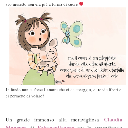
suo musetto non era più a forma di cuore
,
In fondo non e’ forse l’amore che ci da coraggio, ci rende liberi e
ci permette di volare?
Claudia
Un grazie immenso alla meravigliosa
Mancuso
Fattoconilcuore
di
per le straordinarie