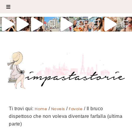
Ti trovi qui:
Home
/
Novels
/
Favole
/
Il bruco
dispettoso che non voleva diventare farfalla (ultima
parte)