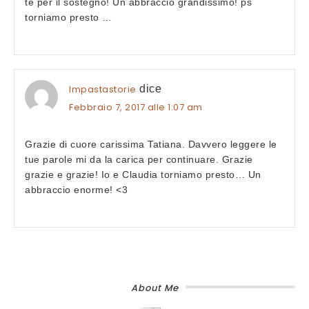
te per il sostegno! Un abbraccio grandissimo! ps
torniamo presto …
Impastastorie
dice
Febbraio 7, 2017 alle 1:07 am
Grazie di cuore carissima Tatiana. Davvero leggere le
tue parole mi da la carica per continuare. Grazie
grazie e grazie! Io e Claudia torniamo presto… Un
abbraccio enorme! <3
About Me