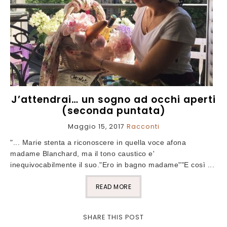
J’attendrai… un sogno ad occhi aperti
(seconda puntata)
Maggio 15, 2017
Racconti
"... Marie stenta a riconoscere in quella voce afona
madame Blanchard, ma il tono caustico e'
inequivocabilmente il suo."Ero in bagno madame""E così ...
READ MORE
SHARE THIS POST