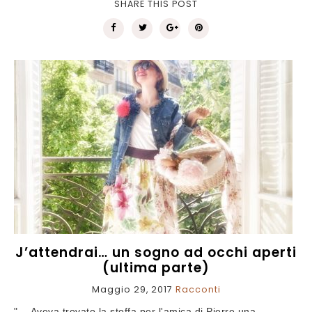
SHARE THIS POST
J’attendrai… un sogno ad occhi aperti
(ultima parte)
Maggio 29, 2017
Racconti
"... Aveva trovato la stoffa per l'amica di Pierre una