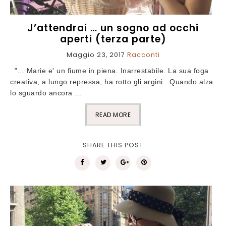
J’attendrai … un sogno ad occhi
aperti (terza parte)
Maggio 23, 2017
Racconti
"... Marie e' un fiume in piena. Inarrestabile. La sua foga
creativa, a lungo repressa, ha rotto gli argini. Quando alza
lo sguardo ancora ...
READ MORE
SHARE THIS POST