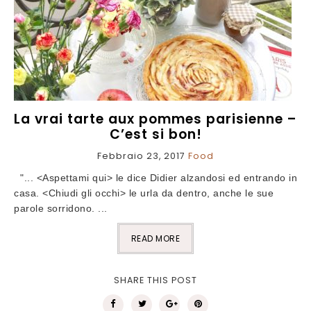
La vrai tarte aux pommes parisienne –
C’est si bon!
Febbraio 23, 2017
Food
"... <Aspettami qui> le dice Didier alzandosi ed entrando in
casa. <Chiudi gli occhi> le urla da dentro, anche le sue
parole sorridono. ...
READ MORE
SHARE THIS POST