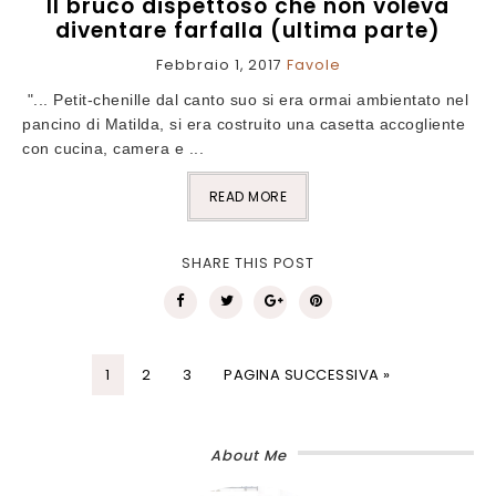
Il bruco dispettoso che non voleva
diventare farfalla (ultima parte)
Febbraio 1, 2017
Favole
"... Petit-chenille dal canto suo si era ormai ambientato nel
pancino di Matilda, si era costruito una casetta accogliente
con cucina, camera e ...
READ MORE
SHARE THIS POST
1
2
3
PAGINA SUCCESSIVA »
About Me